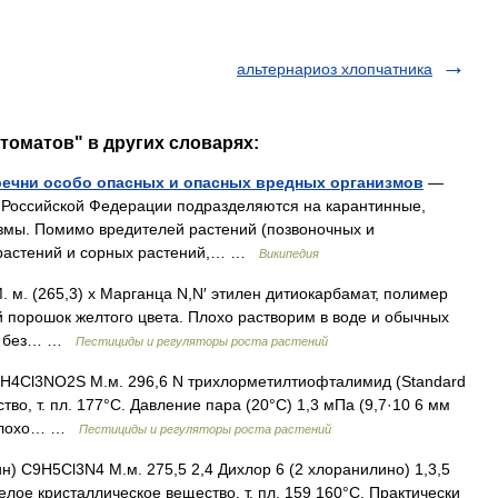
альтернариоз хлопчатника
томатов" в других словарях:
речни особо опасных и опасных вредных организмов
—
в Российской Федерации подразделяются на карантинные,
змы. Помимо вредителей растений (позвоночных и
 растений и сорных растений,… …
Википедия
 м. (265,3) х Марганца N,N′ этилен дитиокарбамат, полимер
й порошок желтого цвета. Плохо растворим в воде и обычных
иде без… …
Пестициды и регуляторы роста растений
Н4Сl3NO2S М.м. 296,6 N трихлорметилтиофталимид (Standard
тво, т. пл. 177°С. Давление пара (20°С) 1,3 мПа (9,7·10 6 мм
, плохо… …
Пестициды и регуляторы роста растений
ин) С9Н5Сl3N4 М.м. 275,5 2,4 Дихлор 6 (2 хлоранилино) 1,3,5
Белое кристаллическое вещество, т. пл. 159 160°С. Практически